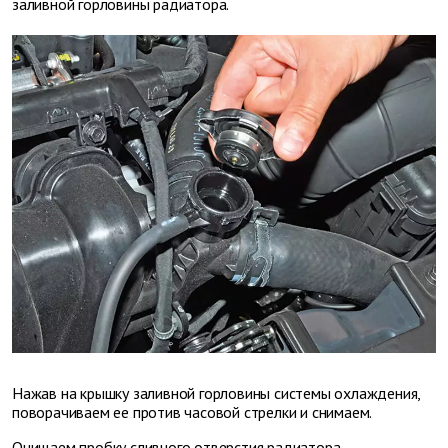
заливной горловины радиатора.
Нажав на крышку заливной горловины системы охлаждения,
поворачиваем ее против часовой стрелки и снимаем.
Очищаем пробку сливного отверстия радиатора.