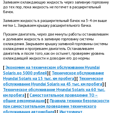
Заливаем охлаждающую жидкость через заливную горловину
до тех пор, пока жидкость не потечет в расширительный
бачок.
Заливаем жидкость в расширительный бачок на 3-4 см выше
метки L. Закрываем крышку расширительного бачка.
Пускаем двигатель, через две минуты работы останавливаем
и доливаем жидкость в заливную горловину системы
охлаждения. Закрываем крышку заливной горловины системы
охлаждения и прогреваем двигатель. Останавливаем
двигатель и после того, как он остынет, проверяем уровень
охлаждающей жидкости и доводим его до нормы.
[
Экономим на техническом обслуживании Hyundai
Solaris до 5000 рублей
] [
Техническое обслуживание
Hyundai Solaris на 15 тыс. км пробега
] [
Техническое
обслуживание Hyundai Solaris на 45 тыс. км пробега
] [
Техническое обслуживание Hyundai Solaris на 60 тыс.
км пробега
]
[
Самостоятельное проведение ТО –
общие рекомендации
] [
Правила техники безопасности
при самостоятельном проведении технического
обслуживания автомобиля
] [
Инструмент,