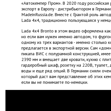
«Автокемпер Пром». В 2020 году российская 
экспорт в Европу - дистрибьютором в Герман
MadeinRussia.de. Вместе с Грантой роль авто
Lada 4x4, традиционно пользующаяся у немц
Lada 4x4 Bronto в этом видео оформлена как
но если вам нужен именно автодом, то фурго
одному из трех вариантов - именно столько 
предлагается в экспортной версии. Сам «дом»
пикапа ВИС с полурамной конструкцией, имее
2390 мм и вмещает две кровати, кухню с плит
гардеробный шкаф, розетку на 220В, туалет, 
воды и еще ряд опций. В Германии сняли оче
который даст вам представление об этих кем
если вы не понимаете по-немецки.