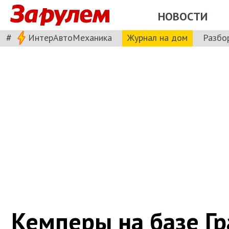
НОВОСТИ
#
ИнтерАвтоМеханика
Журнал на дом
Разбо
Кемперы на базе Гр