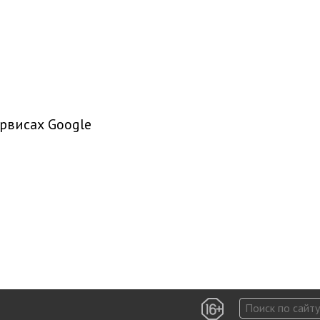
рвисах Google