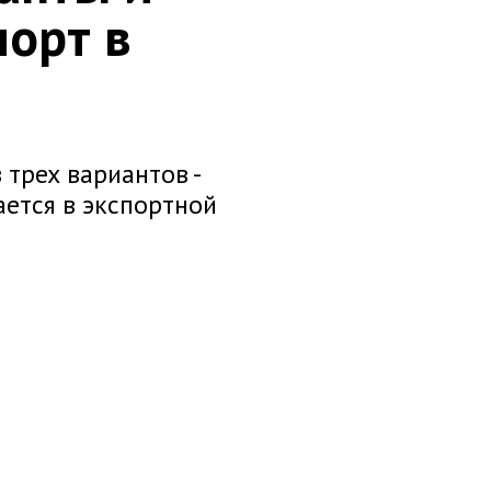
порт в
трех вариантов -
ется в экспортной