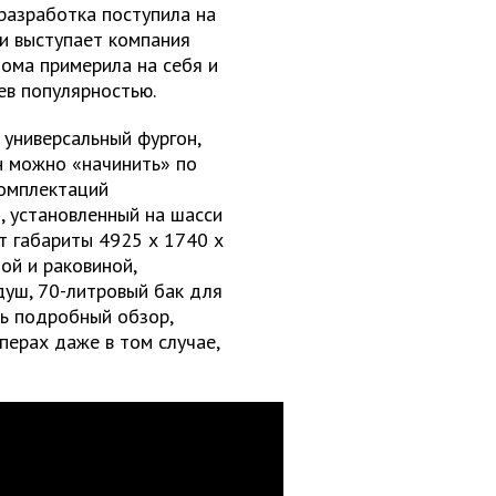
разработка поступила на
ии выступает компания
дома примерила на себя и
ев популярностью.
 универсальный фургон,
н можно «начинить» по
комплектаций
, установленный на шасси
т габариты 4925 х 1740 х
ой и раковиной,
душ, 70-литровый бак для
нь подробный обзор,
перах даже в том случае,