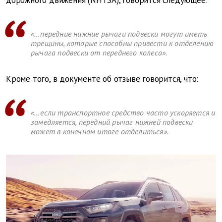
дорожного движения (NHTSA), говорится следующее:
«…передние нижние рычаги подвески могут иметь
трещины, которые способны привести к отделению
рычага подвески от переднего колеса».
Кроме того, в документе об отзыве говорится, что:
«…если транспортное средство часто ускоряется и
замедляется, передний рычаг нижней подвески
может в конечном итоге отделиться».