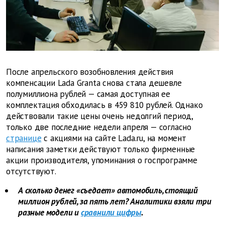
После апрельского возобновления действия
компенсации Lada Granta снова стала дешевле
полумиллиона рублей — самая доступная ее
комплектация обходилась в 459 810 рублей. Однако
действовали такие цены очень недолгий период,
только две последние недели апреля — согласно
странице
с акциями на сайте Lada.ru, на момент
написания заметки действуют только фирменные
акции производителя, упоминания о госпрограмме
отсутствуют.
А сколько денег «съедает» автомобиль, стоящий
миллион рублей, за пять лет? Аналитики взяли три
разные модели и
сравнили цифры
.