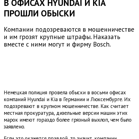
В ОФИСАХ HYUNDAI И KIA
ПРОШЛИ ОБЫСКИ
Компании подозреваются в мошенничестве
и им грозят крупные штрафы. Наказать
вместе с ними могут и фирму Bosch.
Немецкая полиция провела обыски в восьми офисах
компаний Hyundai и Kia в Германии и Люксембурге. Их
подозревают в крупном мошенничестве. Как считает
местная прокуратура, дизельные версии машин этих
марок имеют гораздо более грязный выхлоп, чем было
заявлено.
Если это окажется правдой, то значит, компании