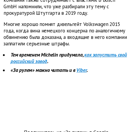
компания также сотрудничает с властями. В Bosch
GmbH напомнили, что уже разбирали эту тему с
прокуратурой Штутгарта в 2019 году.
Многие хорошо помнят дизельгейт Volkswagen 2015
года, когда вина немецкого концерна по аналогичному
обвинению была доказана, а входящие в него компании
заплатили серьезные штрафы.
Тем временем Michelin придумала,
как запустить свой
российский завод
.
«За рулем» можно читать и в
Viber
.