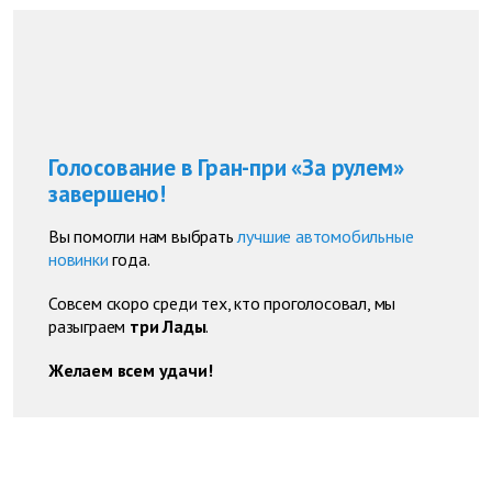
Голосование в Гран-при «За рулем»
завершено!
Вы помогли нам выбрать
лучшие автомобильные
новинки
года.
Совсем скоро среди тех, кто проголосовал, мы
разыграем
три Лады
.
Желаем всем удачи!