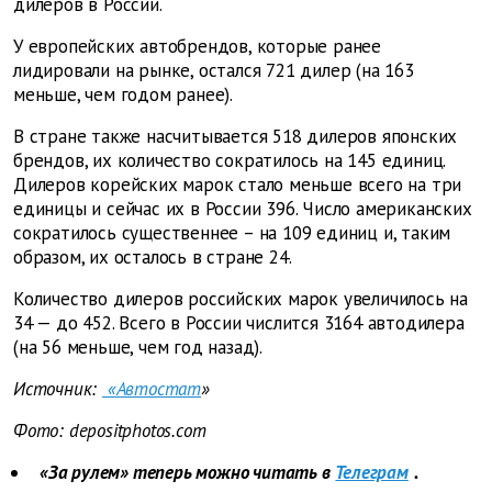
дилеров в России.
У европейских автобрендов, которые ранее
лидировали на рынке, остался 721 дилер (на 163
меньше, чем годом ранее).
В стране также насчитывается 518 дилеров японских
брендов, их количество сократилось на 145 единиц.
Дилеров корейских марок стало меньше всего на три
единицы и сейчас их в России 396. Число американских
сократилось существеннее – на 109 единиц и, таким
образом, их осталось в стране 24.
Количество дилеров российских марок увеличилось на
34 — до 452. Всего в России числится 3164 автодилера
(на 56 меньше, чем год назад).
Источник:
«Автостат
»
Фото: depositphotos.com
«За рулем» теперь можно читать в
Телеграм
.