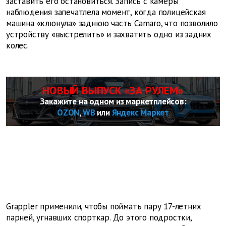
заставить его остановиться. Запись с камеры
наблюдения запечатлела момент, когда полицейская
машина «клюнула» заднюю часть Camaro, что позволило
устройству «выстрелить» и захватить одно из задних
колес.
НОВЫЙ ВЫПУСК «ЗА РУЛЕМ»
Закажите на одном из маркетплейсов:
OZON
,
WB
или
Яндекс Маркет
Grappler применили, чтобы поймать пару 17-летних
парней, угнавших спорткар. До этого подростки,