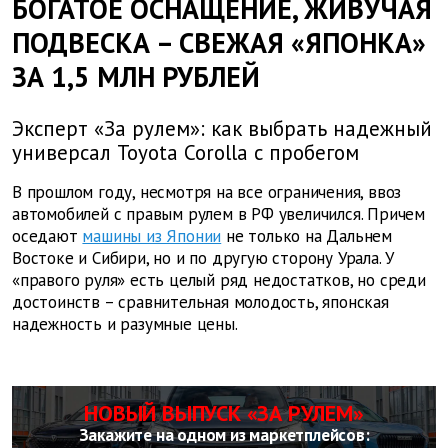
БОГАТОЕ ОСНАЩЕНИЕ, ЖИВУЧАЯ
ПОДВЕСКА – СВЕЖАЯ «ЯПОНКА»
ЗА 1,5 МЛН РУБЛЕЙ
Эксперт «За рулем»: как выбрать надежный
универсал Toyota Corolla с пробегом
В прошлом году, несмотря на все ограничения, ввоз
автомобилей с правым рулем в РФ увеличился. Причем
оседают
машины из Японии
не только на Дальнем
Востоке и Сибири, но и по другую сторону Урала. У
«правого руля» есть целый ряд недостатков, но среди
достоинств – сравнительная молодость, японская
надежность и разумные цены.
НОВЫЙ ВЫПУСК «ЗА РУЛЕМ»
Закажите на одном из маркетплейсов: