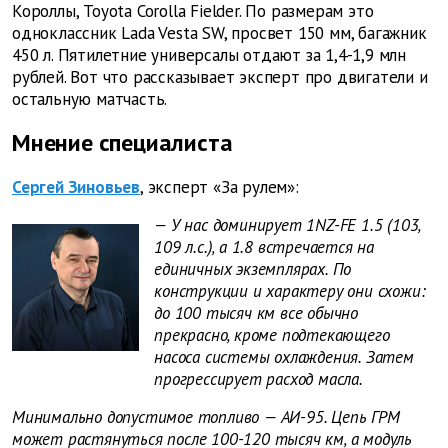
Короллы, Toyota Corolla Fielder. По размерам это
одноклассник Lada Vesta SW, просвет 150 мм, багажник
450 л. Пятилетние универсалы отдают за 1,4-1,9 млн
рублей. Вот что рассказывает эксперт про двигатели и
остальную матчасть.
Мнение специалиста
Сергей Зиновьев
, эксперт «За рулем»:
— У нас доминирует 1NZ-FE 1.5 (103,
109 л.с.), а 1.8 встречается на
единичных экземплярах. По
конструкции и характеру они схожи:
до 100 тысяч км все обычно
прекрасно, кроме подтекающего
насоса системы охлаждения. Затем
прогрессирует расход масла.
Минимально допустимое топливо — АИ-95. Цепь ГРМ
может растянуться после 100-120 тысяч км, а модуль