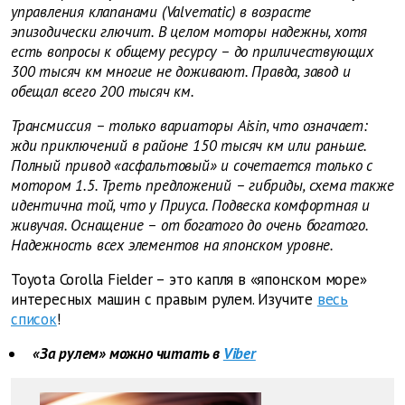
управления клапанами (Valvematic) в возрасте
эпизодически глючит. В целом моторы надежны, хотя
есть вопросы к общему ресурсу – до приличествующих
300 тысяч км многие не доживают. Правда, завод и
обещал всего 200 тысяч км.
Трансмиссия – только вариаторы Aisin, что означает:
жди приключений в районе 150 тысяч км или раньше.
Полный привод «асфальтовый» и сочетается только с
мотором 1.5. Треть предложений – гибриды, схема также
идентична той, что у Приуса. Подвеска комфортная и
живучая. Оснащение – от богатого до очень богатого.
Надежность всех элементов на японском уровне.
Toyota Corolla Fielder – это капля в «японском море»
интересных машин с правым рулем. Изучите
весь
список
!
«За рулем» можно читать в
Viber