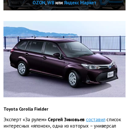
OZON
,
WB
или
Яндекс Маркет
Toyota Corolla Fielder
Эксперт «За рулем»
Сергей Зиновьев
составил
список
интересных «японок», одна из которых – универсал