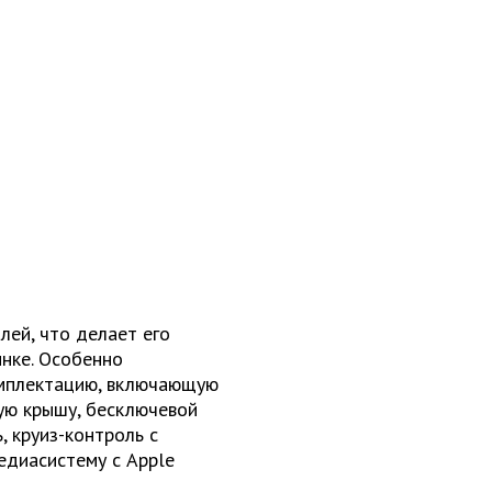
лей, что делает его
нке. Особенно
комплектацию, включающую
ую крышу, бесключевой
, круиз-контроль с
едиасистему с Apple