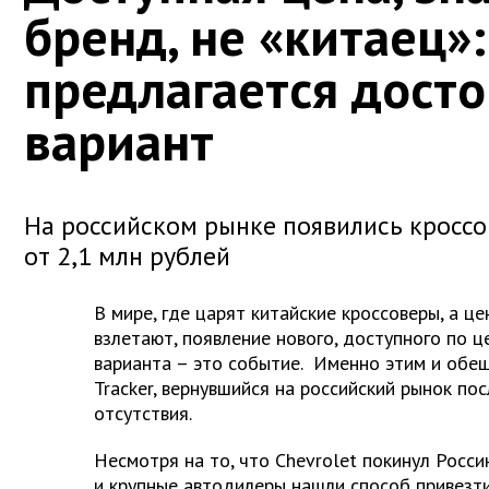
бренд, не «китаец»:
предлагается дост
вариант
На российском рынке появились кроссов
от 2,1 млн рублей
В мире, где царят китайские кроссоверы, а ц
взлетают, появление нового, доступного по ц
варианта – это событие. Именно этим и обещ
Tracker, вернувшийся на российский рынок по
отсутствия.
Несмотря на то, что Chevrolet покинул Росси
и крупные автодилеры нашли способ привезти