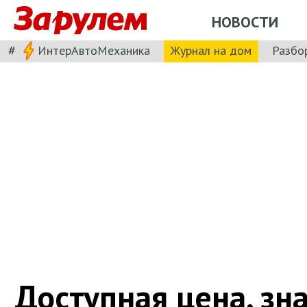
НОВОСТИ
#
ИнтерАвтоМеханика
Журнал на дом
Разбо
Доступная цена, з