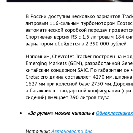
В России доступны несколько вариантов Tracke
литровым 116-сильным турбомотором Ecotec 
автоматической коробкой передач продается 
Спортивная версия RS с 1,5-литровым 184-с
вариатором обойдётся в 2 390 000 рублей.
Напомним, Chevrolet Tracker построен на мо
Emerging Markets (GEM), разработанной Gene
китайским концерном SAIC. По габаритам он ч
Creta: его длина составляет 4270 мм, ширина
1627 мм при колесной базе 2750 мм. Дорожны
а багажник в стандартной конфигурации (при
сидений) вмещает 390 литров груза.
«За рулем» можно читать в
Одноклассниках
Источник:
Автоновости дня