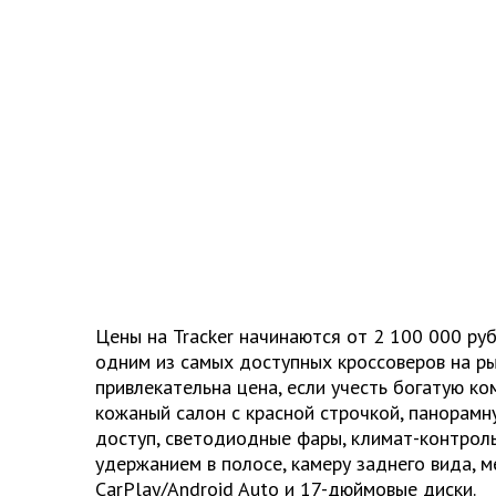
Цены на Tracker начинаются от 2 100 000 руб
одним из самых доступных кроссоверов на ры
привлекательна цена, если учесть богатую 
кожаный салон с красной строчкой, панорамн
доступ, светодиодные фары, климат-контроль
удержанием в полосе, камеру заднего вида, м
CarPlay/Android Auto и 17-дюймовые диски.