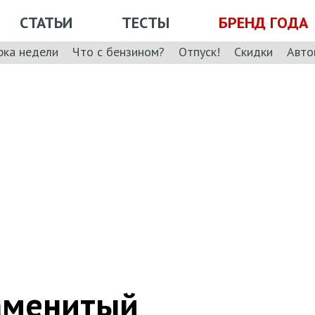
СТАТЬИ
ТЕСТЫ
БРЕНД ГОДА
рка недели
Что с бензином?
Отпуск!
Скидки
Авто
наменитый