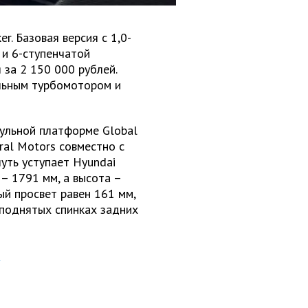
r. Базовая версия с 1,0-
и 6-ступенчатой
за 2 150 000 рублей.
ильным турбомотором и
дульной платформе Global
ral Motors совместно с
уть уступает Hyundai
 – 1791 мм, а высота –
й просвет равен 161 мм,
 поднятых спинках задних