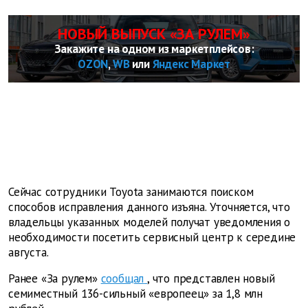
НОВЫЙ ВЫПУСК «ЗА РУЛЕМ»
Закажите на одном из маркетплейсов:
OZON
,
WB
или
Яндекс Маркет
Сейчас сотрудники Toyota занимаются поиском
способов исправления данного изъяна. Уточняется, что
владельцы указанных моделей получат уведомления о
необходимости посетить сервисный центр к середине
августа.
Ранее «За рулем»
сообщал
, что представлен новый
семиместный 136-сильный «европеец» за 1,8 млн