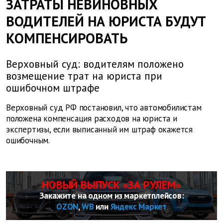
ЗАТРАТЫ НЕВИНОВНЫХ
ВОДИТЕЛЕЙ НА ЮРИСТА БУДУТ
КОМПЕНСИРОВАТЬ
Верховный суд: водителям положено
возмещение трат на юриста при
ошибочном штрафе
Верховный суд РФ постановил, что автомобилистам
положена компенсация расходов на юриста и
экспертизы, если выписанный им штраф окажется
ошибочным.
НОВЫЙ ВЫПУСК «ЗА РУЛЕМ»
Закажите на одном из маркетплейсов:
OZON
,
WB
или
Яндекс Маркет