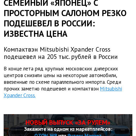
СЕМЕЙНЫЙ «ЯПОНЕЦ» С
ПРОСТОРНЫМ САЛОНОМ РЕЗКО
ПОДЕШЕВЕЛ В РОССИИ:
ИЗВЕСТНА ЦЕНА
Компактвэн Mitsubishi Xpander Cross
подешевел на 205 тыс. рублей в России
В конце лета ряд крупных московских дилерских
центров снизили цены на некоторые автомобили,
ввезенные по схеме параллельного импорта. Среди
прочих заметно подешевел и компактвэн
Mitsubishi
Xpander Cross.
НОВЫЙ ВЫПУСК «ЗА РУЛЕМ»
Закажите на одном из маркетплейсов:
OZON
,
WB
или
Яндекс Маркет