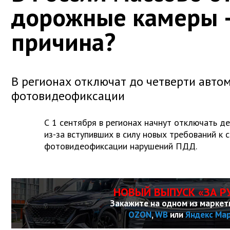
дорожные камеры 
причина?
В регионах отключат до четверти авто
фотовидеофиксации
С 1 сентября в регионах начнут отключать д
из-за вступивших в силу новых требований к 
фотовидеофиксации нарушений ПДД.
НОВЫЙ ВЫПУСК «ЗА Р
Закажите на одном из маркет
OZON
,
WB
или
Яндекс Ма