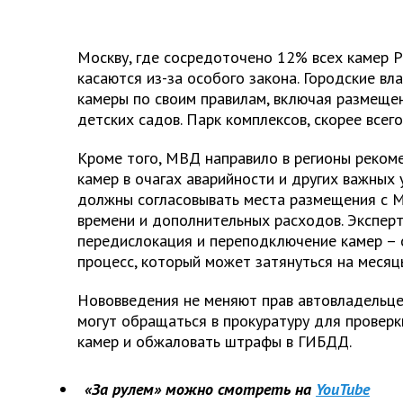
Москву, где сосредоточено 12% всех камер Р
касаются из-за особого закона. Городские вл
камеры по своим правилам, включая размещен
детских садов. Парк комплексов, скорее всего
Кроме того, МВД направило в регионы реком
камер в очагах аварийности и других важных 
должны согласовывать места размещения с М
времени и дополнительных расходов. Экспер
передислокация и переподключение камер – 
процесс, который может затянуться на месяц
Нововведения не меняют прав автовладельцев:
могут обращаться в прокуратуру для проверк
камер и обжаловать штрафы в ГИБДД.
«За рулем» можно смотреть на
YouTube