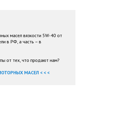
рных масел вязкости 5W-40 от
ли в РФ, а часть – в
пы от тех, что продают нам?
ОТОРНЫХ МАСЕЛ < < <