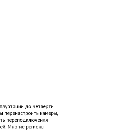
сплуатации до четверти
ны перенастроить камеры,
сть переподключения
ей. Многие регионы