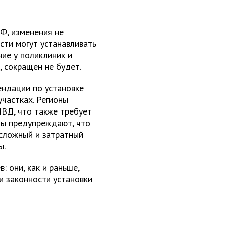
Ф, изменения не
асти могут устанавливать
ие у поликлиник и
, сокращен не будет.
ендации по установке
участках. Регионы
ВД, что также требует
ты предупреждают, что
сложный и затратный
ы.
 они, как и раньше,
и законности установки