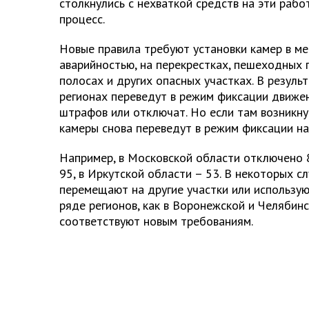
столкнулись с нехваткой средств на эти рабо
процесс.
Новые правила требуют установки камер в ме
аварийностью, на перекрестках, пешеходных
полосах и других опасных участках. В результ
регионах переведут в режим фиксации движе
штрафов или отключат. Но если там возникну
камеры снова переведут в режим фиксации н
Например, в Московской области отключено 8
95, в Иркутской области – 53. В некоторых с
перемещают на другие участки или использую
ряде регионов, как в Воронежской и Челябинс
соответствуют новым требованиям.