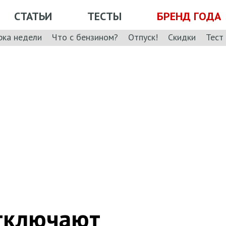
СТАТЬИ
ТЕСТЫ
БРЕНД ГОДА
рка недели
Что с бензином?
Отпуск!
Скидки
Тест
отключают