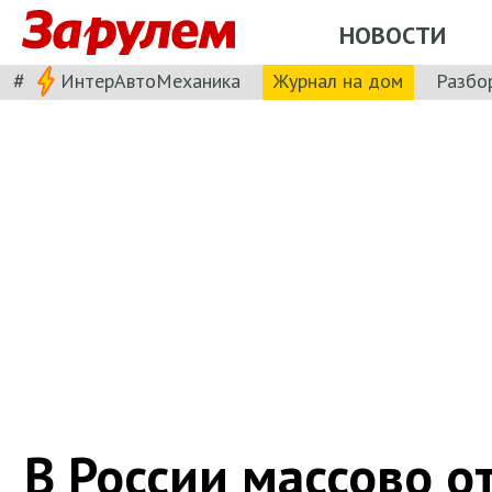
НОВОСТИ
#
ИнтерАвтоМеханика
Журнал на дом
Разбо
В России массово 