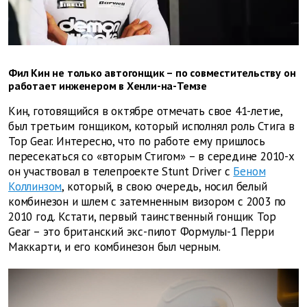
Фил Кин не только автогонщик – по совместительству он
работает инженером в Хенли-на-Темзе
Кин, готовящийся в октябре отмечать свое 41-летие,
был третьим гонщиком, который исполнял роль Стига в
Top Gear. Интересно, что по работе ему пришлось
пересекаться со «вторым Стигом» – в середине 2010-х
он участвовал в телепроекте Stunt Driver с
Беном
Коллинзом
, который, в свою очередь, носил белый
комбинезон и шлем с затемненным визором с 2003 по
2010 год. Кстати, первый таинственный гонщик Top
Gear – это британский экс-пилот Формулы-1 Перри
Маккарти, и его комбинезон был черным.