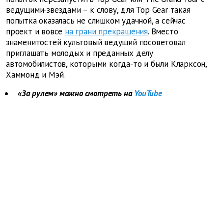
ведущими-звездами – к слову, для Top Gear такая
попытка оказалась не слишком удачной, а сейчас
проект и вовсе
на грани прекращения
. Вместо
знаменитостей культовый ведущий посоветовал
приглашать молодых и преданных делу
автомобилистов, которыми когда-то и были Кларксон,
Хаммонд и Мэй.
«За рулем» можно смотреть на
YouTube