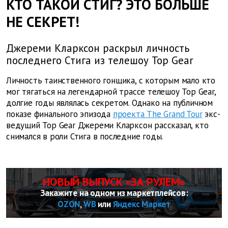
КТО ТАКОЙ СТИГ? ЭТО БОЛЬШЕ
НЕ СЕКРЕТ!
Джереми Кларксон раскрыл личность
последнего Стига из телешоу Top Gear
Личность таинственного гонщика, с которым мало кто
мог тягаться на легендарной трассе телешоу Top Gear,
долгие годы являлась секретом. Однако на публичном
показе финального эпизода
проекта The Grand Tour
экс-
ведущий Top Gear Джереми Кларксон рассказал, кто
снимался в роли Стига в последние годы.
НОВЫЙ ВЫПУСК «ЗА РУЛЕМ»
Закажите на одном из маркетплейсов:
OZON
,
WB
или
Яндекс Маркет