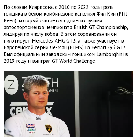
По словам Кларксона, с 2010 по 2022 годы роль
гонщика в белом комбинезоне исполнял Фил Кин (Phil
Keen), который считается одним из лучших
автоспортсменов чемпионата British GT Championship,
лидируя по числу побед. В этом соревновании он
пилотирует Mercedes-AMG GT3, а также участвует в
Европейской серии Ле-Ман (ELMS) на Ferrari 296 GT3.
Был официальным заводским гонщиком Lamborghini в
2019 году и выиграл GT World Challenge.