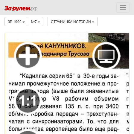
ЗР 1999
№7
СТРАНИЧКА ИСТОРИИ