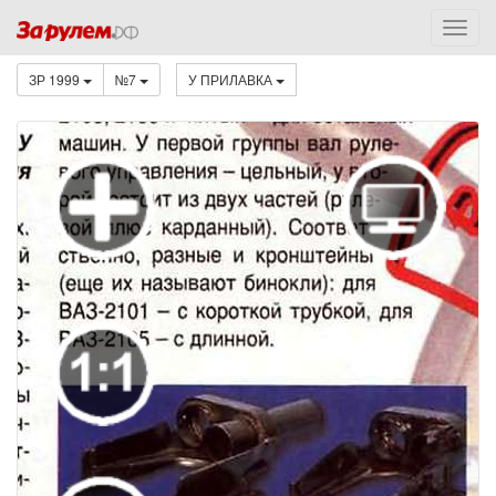
ЗР 1999
№7
У ПРИЛАВКА