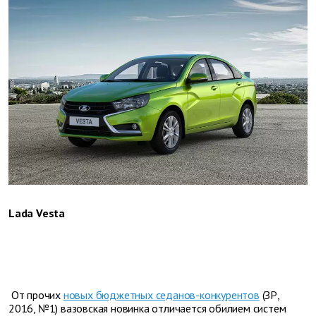
Lada Vesta
От прочих
новых бюджетных седанов-конкурентов
(ЗР,
2016, №1) вазовская новинка отличается обилием систем