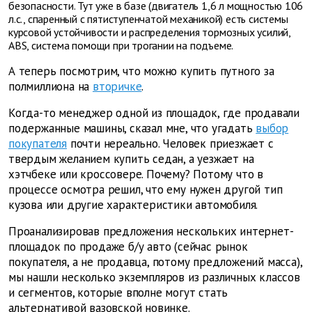
безопасности. Тут уже в базе (двигатель 1,6 л мощностью 106
л.с., спаренный с пятиступенчатой механикой) есть системы
курсовой устойчивости и распределения тормозных усилий,
ABS, система помощи при трогании на подъеме.
А теперь посмотрим, что можно купить путного за
полмиллиона на
вторичке
.
Когда-то менеджер одной из площадок, где продавали
подержанные машины, сказал мне, что угадать
выбор
покупателя
почти нереально. Человек приезжает с
твердым желанием купить седан, а уезжает на
хэтчбеке или кроссовере. Почему? Потому что в
процессе осмотра решил, что ему нужен другой тип
кузова или другие характеристики автомобиля.
Проанализировав предложения нескольких интернет-
площадок по продаже б/у авто (сейчас рынок
покупателя, а не продавца, потому предложений масса),
мы нашли несколько экземпляров из различных классов
и сегментов, которые вполне могут стать
альтернативой вазовской новинке.