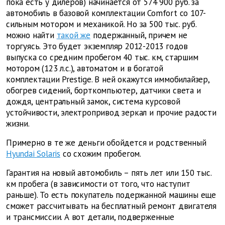
пока есть у дилеров) начинается от 574 900 руб. за
автомобиль в базовой комплектации Comfort со 107-
сильным мотором и механикой. Но за 500 тыс. руб.
можно найти
такой же
подержанный, причем не
торгуясь. Это будет экземпляр 2012-2013 годов
выпуска со средним пробегом 40 тыс. км, старшим
мотором (123 л.с.), автоматом и в богатой
комплектации Prestige. В ней окажутся иммобилайзер,
обогрев сидений, борткомпьютер, датчики света и
дождя, центральный замок, система курсовой
устойчивости, электропривод зеркал и прочие радости
жизни.
Примерно в те же деньги обойдется и родственный
Hyundai Solaris
со схожим пробегом.
Гарантия на новый автомобиль – пять лет или 150 тыс.
км пробега (в зависимости от того, что наступит
раньше). То есть покупатель подержанной машины еще
сможет рассчитывать на бесплатный ремонт двигателя
и трансмиссии. А вот детали, подверженные