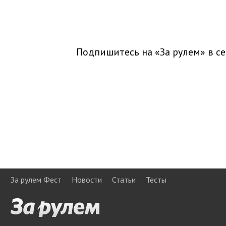
Подпишитесь на «За рулем» в
се
За рулем Фест
Новости
Статьи
Тесты