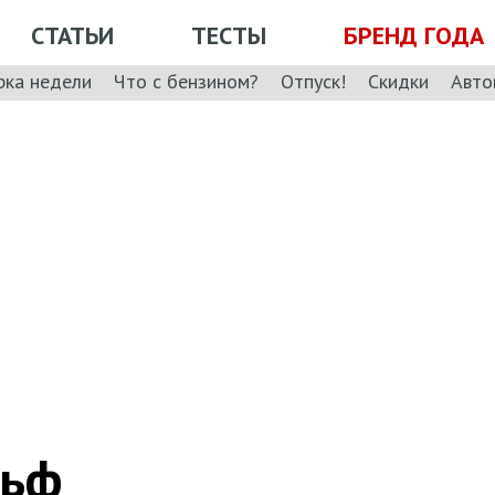
СТАТЬИ
ТЕСТЫ
БРЕНД ГОДА
рка недели
Что с бензином?
Отпуск!
Скидки
Авто
льф