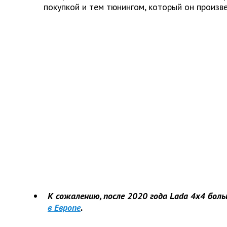
покупкой и тем тюнингом, который он произве
К сожалению, после 2020 года Lada 4x4 бол
в Европе
.