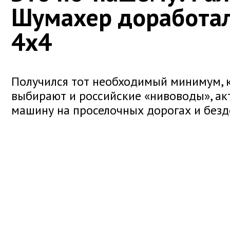
Шумахер доработал
4x4
Получился тот необходимый минимум, 
выбирают и российские «нивоводы», а
машину на проселочных дорогах и безд