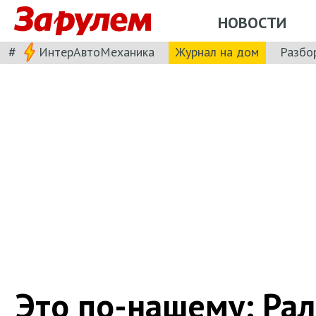
НОВОСТИ
#
ИнтерАвтоМеханика
Журнал на дом
Разбо
Это по-нашему: Ра