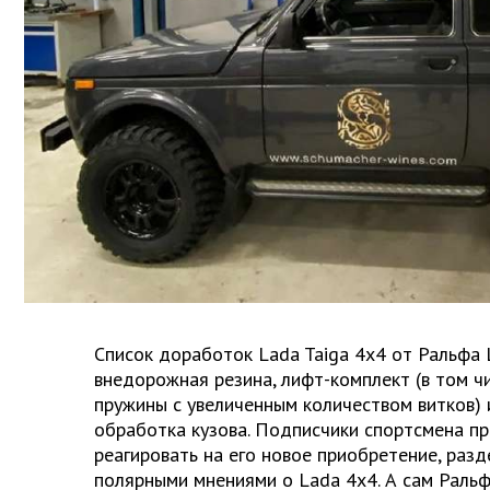
Список доработок Lada Taiga 4x4 от Ральфа 
внедорожная резина, лифт-комплект (в том ч
пружины с увеличенным количеством витков) 
обработка кузова. Подписчики спортсмена п
реагировать на его новое приобретение, разд
полярными мнениями о Lada 4x4. А сам Раль