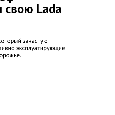
 свою Lada
который зачастую
ктивно эксплуатирующие
орожье.