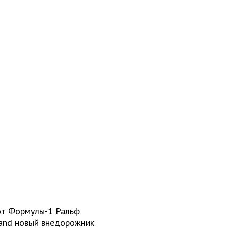
от Формулы-1 Ральф
and новый внедорожник