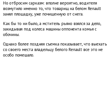
Но отбросим сарказм: вполне вероятно, водителя
возмутило именно то, что товарищ на белом Renault
занял площадку, уже почищенную от снега.
Как бы то ни было, а мститель рьяно взялся за дело,
закидывая под колеса машины оппонента комья с
обочины.
Однако более поздняя съемка показывает, что выехать
со своего места владельцу белого Renault все это не
особо помешало.