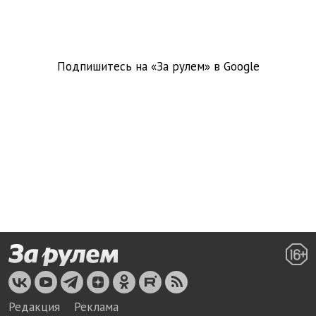
Подпишитесь на «За рулем» в
Google
Редакция
Реклама