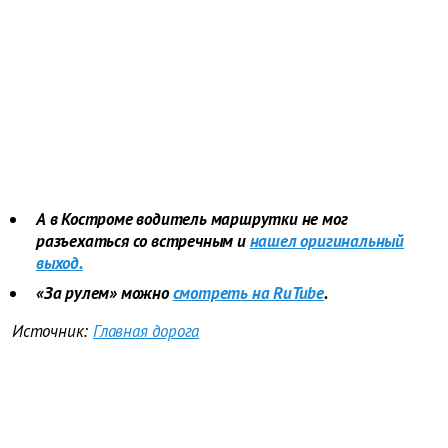
А в Костроме водитель маршрутки не мог
разъехаться со встречным и
нашел оригинальный
выход.
«За рулем» можно
смотреть на RuTube
.
Источник:
Главная дорога