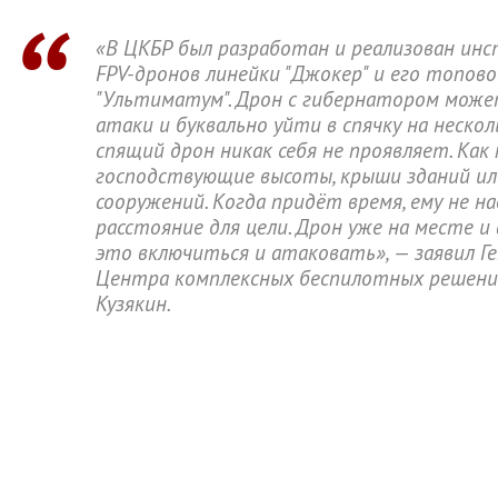
«В ЦКБР был разработан и реализован ин
FPV-дронов линейки "Джокер" и его топов
"Ультиматум". Дрон с гибернатором може
атаки и буквально уйти в спячку на нескол
спящий дрон никак себя не проявляет. Как
господствующие высоты, крыши зданий ил
сооружений. Когда придёт время, ему не н
расстояние для цели. Дрон уже на месте и 
это включиться и атаковать», — заявил Г
Центра комплексных беспилотных решени
Кузякин.