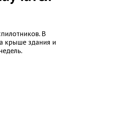
спилотников. В
а крыше здания и
недель.