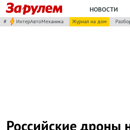
НОВОСТИ
#
ИнтерАвтоМеханика
Журнал на дом
Разбо
Российские дроны 