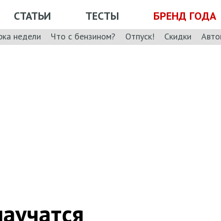
СТАТЬИ
ТЕСТЫ
БРЕНД ГОДА
рка недели
Что с бензином?
Отпуск!
Скидки
Авто
научатся