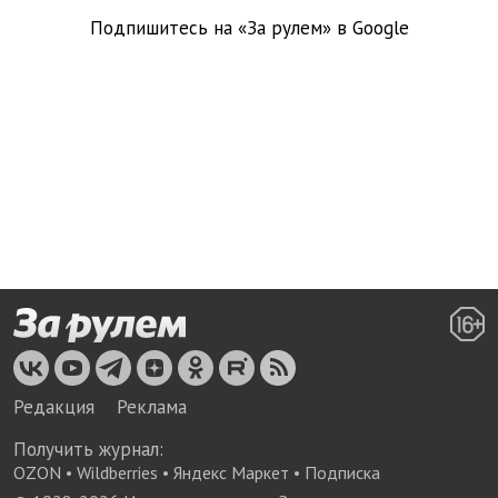
Подпишитесь на «За рулем» в
Google
Редакция
Реклама
Получить журнал:
OZON
•
Wildberries
•
Яндекс Маркет
•
Подписка