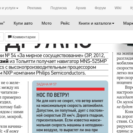
 и услуги
Реклама
Подписка
Архив
Форум
Wiki
К
он"
Купи авто
Мото
Рейс
Книги и каталоги
Марк
Комментарии