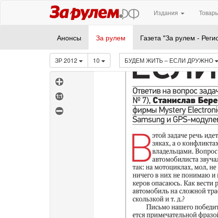
Издания
Товары
Анонсы
За рулем
Газета "За рулем - Реги
ЗР 2012
10
БУДЕМ ЖИТЬ – ЕСЛИ ДРУЖНО