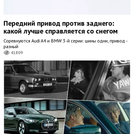
Передний привод против заднего:
какой лучше справляется со снегом
Соревнуются Audi A4 и BMW 3-й серии: шины одни, привод -
разный
41809