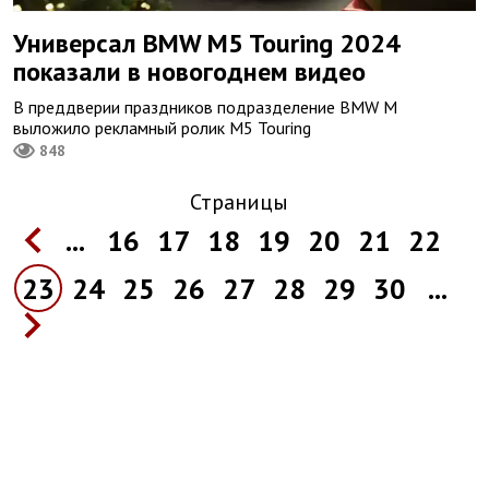
Универсал BMW M5 Touring 2024
показали в новогоднем видео
В преддверии праздников подразделение BMW M
выложило рекламный ролик M5 Touring
848
Страницы
...
16
17
18
19
20
21
22
23
24
25
26
27
28
29
30
...