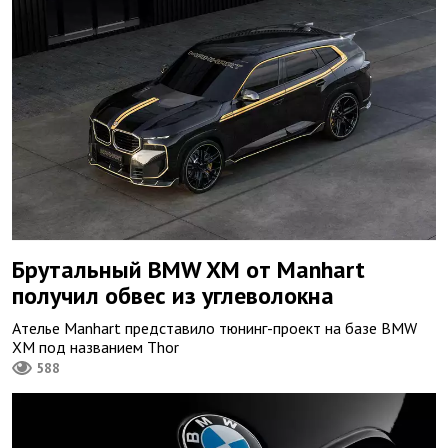
Брутальный BMW XM от Manhart
получил обвес из углеволокна
Ателье Manhart представило тюнинг-проект на базе BMW
XM под названием Thor
588