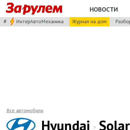
НОВОСТИ
#
ИнтерАвтоМеханика
Журнал на дом
Разбо
Все автомобили
Hyundai
Solar
>