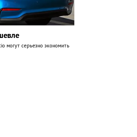
ешевле
 Rio могут серьезно экономить