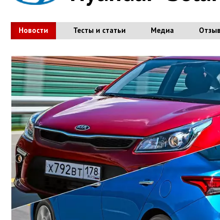
Новости
Тесты и статьи
Медиа
Отзы