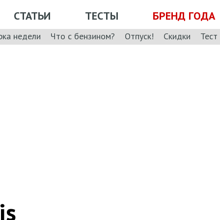
СТАТЬИ
ТЕСТЫ
БРЕНД ГОДА
рка недели
Что с бензином?
Отпуск!
Скидки
Тест
is