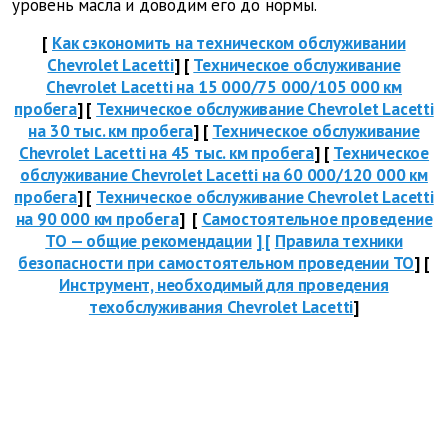
уровень масла и доводим его до нормы.
[
Как сэкономить на техническом обслуживании
Chevrolet Lacetti
] [
Техническое обслуживание
Chevrolet Lacetti на 15 000/75 000/105 000 км
пробега
] [
Техническое обслуживание Chevrolet Lacetti
на 30 тыс. км пробега
] [
Техническое обслуживание
Chevrolet Lacetti на 45 тыс. км пробега
] [
Техническое
обслуживание Chevrolet Lacetti на 60 000/120 000 км
пробега
] [
Техническое обслуживание Chevrolet Lacetti
на 90 000 км пробега
] [
Самостоятельное проведение
ТО — общие рекомендации
] [
Правила техники
безопасности при самостоятельном проведении ТО
] [
Инструмент, необходимый для проведения
техобслуживания Chevrolet Lacetti
]