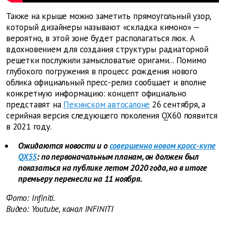
Также на крыше можно заметить прямоугольный узор,
который дизайнеры называют «складка кимоно» —
вероятно, в этой зоне будет располагаться люк. А
вдохновением для создания структуры радиаторной
решетки послужили замысловатые оригами... Помимо
глубокого погружения в процесс рождения нового
облика официальный пресс-релиз сообщает и вполне
конкретную информацию: концепт официально
представят на
Пекинском автосалоне
26 сентября, а
серийная версия следующего поколения QX60 появится
в 2021 году.
Ожидаются новости и о
совершенно новом кросс-купе
QX55
: по первоначальным планам, он должен был
показаться на публике летом 2020 года, но в итоге
премьеру перенесли на 11 ноября.
Фото: Infiniti.
Видео: Youtube, канал INFINITI