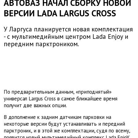
АВТОВАЗ НАЧАЛ СБОРКУ НОВОЙ
ВЕРСИИ LADA LARGUS CROSS
У Ларгуса планируется новая комплектация
- с мультимедийным центром Lada Enjoy и
передним парктроником.
По предварительным данным, «приподнятый»
универсал Largus Cross в самое ближайшее время
получит две важных опции.
В дополнение к задним датчикам парковки на
некоторые версии будут устанавливать и передний
парктроник, и в этой же комплектации, судя по всему,
появится новый мультимедийный комплекс Lada EnjoY.