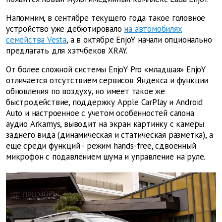
Напомним, в сентябре текущего года такое головное
устройство уже дебютировало
на автомобилях
семейства Vesta
, а в октябре EnjoY начали опционально
предлагать для хэтчбеков XRAY.
От более сложной системы EnjoY Pro «младшая» EnjoY
отличается отсутствием сервисов Яндекса и функции
обновления по воздуху, но имеет такое же
быстродействие, поддержку Apple CarPlay и Android
Auto и настроенное с учетом особенностей салона
аудио Arkamys, выводит на экран картинку с камеры
заднего вида (динамическая и статическая разметка), а
еще среди функций - режим hands-free, сдвоенный
микрофон с подавлением шума и управление на руле.