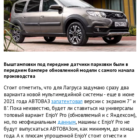
Выштамповки под передние датчики парковки были в
переднем бампере обновленной модели с самого начала
производства
Стоит отметить, что для Лагруса задумано сразу два
варианта новой мультимедийной системы - еще в июне
2021 года АВТОВАЗ
запатентовал
версии с экраном 7" и
8". Пока неизвестно, будет ли ставиться на универсалы
топовый вариант EnjoY Pro (обновляемый и с Яндексом),
но, по неофициальным
данным
, машины с EnjoY Pro не
будут выпускаться АВТОВАЗом, как минимум, до конца
года. А к плюсам упрощенной EnjoY стоит отнести и