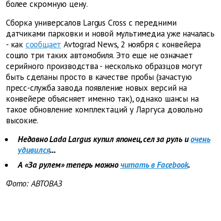
более скромную цену.
Сборка универсалов Largus Cross с передними
датчиками парковки и новой мультимедиа уже началась
- как
сообщает
Avtograd News, 2 ноября с конвейера
сошло три таких автомобиля. Это еще не означает
серийного производства - несколько образцов могут
быть сделаны просто в качестве пробы (зачастую
пресс-служба завода появление новых версий на
конвейере объясняет именно так), однако шансы на
такое обновление комплектаций у Ларгуса довольно
высокие.
Недавно Lada Largus купил японец, сел за руль и
очень
удивился
...
А «За рулем» теперь можно
читать в Facebook
.
Фото: АВТОВАЗ