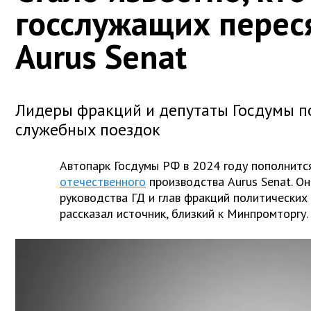
госслужащих перес
Aurus Senat
Лидеры фракций и депутаты Госдумы по
служебных поездок
Автопарк Госдумы РФ в 2024 году пополнитс
отечественного
производства Aurus Senat. О
руководства ГД и глав фракций политических 
рассказал источник, близкий к Минпромторгу.