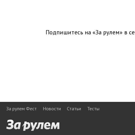
Подпишитесь на «За рулем» в
се
За рулем Фест
Новости
Статьи
Тесты