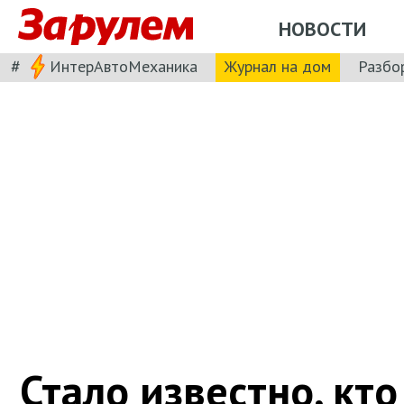
НОВОСТИ
#
ИнтерАвтоМеханика
Журнал на дом
Разбо
Стало известно, кто