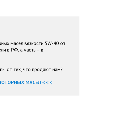
рных масел вязкости 5W-40 от
ли в РФ, а часть – в
пы от тех, что продают нам?
ОТОРНЫХ МАСЕЛ < < <