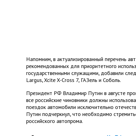
Напомним, в актуализированный перечень ав
рекомендованных для приоритетного исполь
государственными служащими, добавили сле
Largus, Xcite X-Cross 7, ГАЗель и Соболь.
Президент РФ Владимир Путин в августе прош
все российские чиновники должны использов
поездок автомобили исключительно отечеств
Путин подчеркнул, что необходимо стремить
российского автопрома.