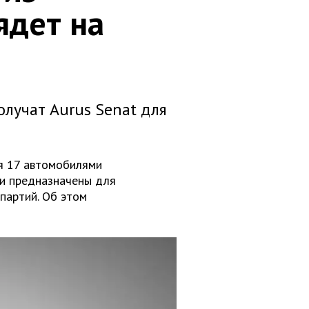
ядет на
лучат Aurus Senat для
я 17 автомобилями
ни предназначены для
партий. Об этом