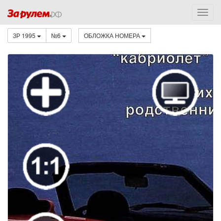
ЗР 1995
№6
ОБЛОЖКА НОМЕРА