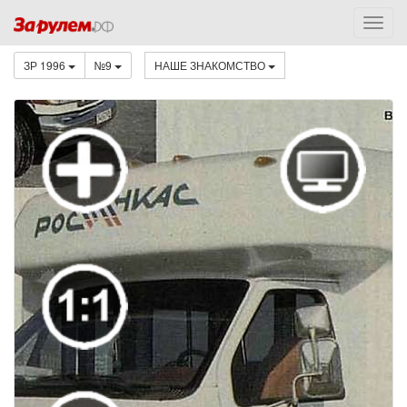
ЗР 1996
№9
НАШЕ ЗНАКОМСТВО