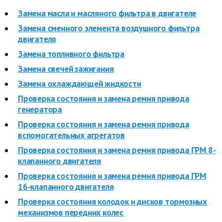
Замена масла и масляного фильтра в двигателе
Замена сменного элемента воздушного фильтра
двигателя
Замена топливного фильтра
Замена свечей зажигания
Замена охлаждающей жидкости
Проверка состояния и замена ремня привода
генератора
Проверка состояния и замена ремня привода
вспомогательных агрегатов
Проверка состояния и замена ремня привода ГРМ 8-
клапанного двигателя
Проверка состояния и замена ремня привода ГРМ
16-клапанного двигателя
Проверка состояния колодок и дисков тормозных
механизмов передних колес