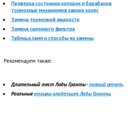
Проверка состояния колодок и барабанов
тормозных механизмов задних колес
Замена тормозной жидкости
Замена салонного фильтра
Таблица ламп и способы их замены
Рекомендуем также:
Длительный тест Лады Гранты -
полный отчет
.
Реальные
отзывы владельцев Лады Гранты
.