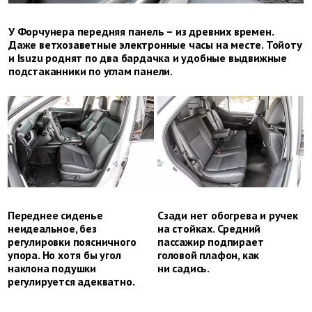
У Форчунера передняя панель – из древних времен.
Даже ветхозаветные электронные часы на месте. Тойоту
и Isuzu роднят по два бардачка и удобные выдвижные
подстаканники по углам панели.
Переднее сиденье
Сзади нет обогрева и ручек
неидеальное, без
на стойках. Средний
регулировки поясничного
пассажир подпирает
упора. Но хотя бы угол
головой плафон, как
наклона подушки
ни садись.
регулируется адекватно.