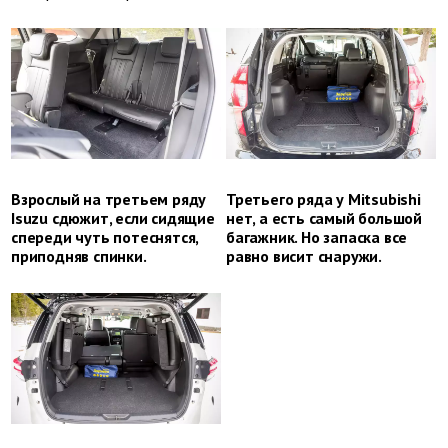
Взрослый на третьем ряду
Третьего ряда у Mitsubishi
Isuzu сдюжит, если сидящие
нет, а есть самый большой
спереди чуть потеснятся,
багажник. Но запаска все
приподняв спинки.
равно висит снаружи.