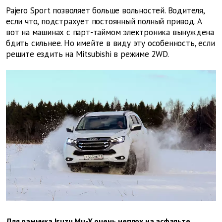
Pajero Sport позволяет больше вольностей. Водителя,
если что, подстрахует постоянный полный привод. А
вот на машинах с парт-таймом электроника вынуждена
бдить сильнее. Но имейте в виду эту особенность, если
решите ездить на Mitsubishi в режиме 2WD.
Для рамника Isuzu Mu-X очень неплох на асфальте.