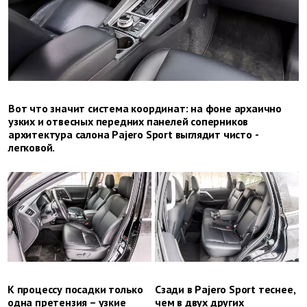
Вот что значит система координат: на фоне архаично
узких и отвесных передних панелей соперников
архитектура салона Pajero Sport выглядит чисто ­
легковой.
К процессу посадки только
Сзади в Pajero Sport теснее,
одна претензия – узкие
чем в двух других