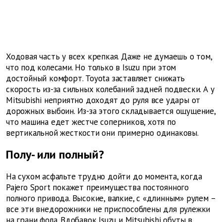
Ходовая часть у всех крепкая. Даже не думаешь о том,
что под колесами. Но только в Isuzu при этом
достойный комфорт. Toyota заставляет снижать
скорость из-за сильных колебаний задней подвески. А у
Mitsubishi неприятно доходят до руля все удары от
дорожных выбоин. Из-за этого складывается ощущение,
что машина едет жестче соперников, хотя по
вертикальной жесткости они примерно одинаковы.
Полу- или полный?
На сухом асфальте трудно дойти до момента, когда
Pajero Sport покажет преимущества постоянного
полного привода. Высокие, валкие, с «длинным» рулем –
все эти внедорожники не приспособлены для рулежки
на грани фола. Вдобавок Isuzu и Mitsubishi обуты в