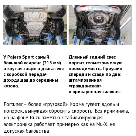
У Pajero Sport самый
Длинный задний свес
большой клиренс (215 мм)
портит геометрическую
и крутая защита двигателя
проходимость. Проушин
с коробкой передач,
спереди и сзади по две:
доходящая до середины
штампованная
кузова.
«гражданская»
и приваренная силовая.
Fortuner – более «грузовой». Корма гуляет вдоль и
поперек, вынуждая сбросить скорость. Без криминала,
но на фоне Isuzu заметно. Стабилизирующая
электроника работает примерно как на Mu-X, не
допуская баловства.