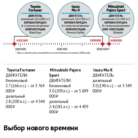
Toyota Fortuner
Mitsubishi Pajero
Isuzu Mu-X
ДВИГАТЕЛИ:
Sport
ДВИГАТЕЛЬ:
бензиновый
ДВИГАТЕЛИ:
дизельный
2.7 (166 л.с.) – от 3 764
бензиновый
3.0 (190 л.с.) – от 5 549
000 ₽
3.0 (209 л.с.) – от 5 699
000 ₽
дизельный
000 ₽
2.8 (200 л.с.) – от 4 544
дизельный
000 ₽
2.4 (181 л.с.) – от 4 439
000 ₽
Выбор нового времени