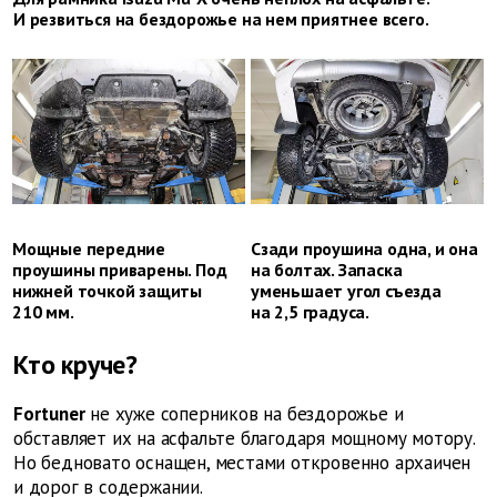
И резвиться на бездорожье на нем приятнее всего.
Мощные передние
Сзади проушина одна, и она
проушины приварены. Под
на болтах. Запаска
нижней точкой защиты
уменьшает угол съезда
210 мм.
на 2,5 градуса.
Кто круче?
Fortuner
не хуже соперников на бездорожье и
обставляет их на асфальте благодаря мощному мотору.
Но бедновато оснащен, местами откровенно архаичен
и дорог в содержании.