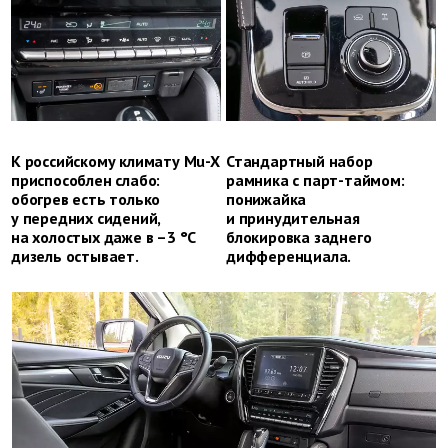
К российскому климату Mu-X
Стандартный набор
приспособлен слабо:
рамника с парт-таймом:
обогрев есть только
понижайка
у передних сидений,
и принудительная
на холостых даже в –3 °C
блокировка заднего
дизель остывает.
дифференциала.