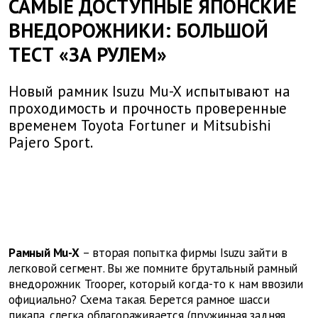
САМЫЕ ДОСТУПНЫЕ ЯПОНСКИЕ
ВНЕДОРОЖНИКИ: БОЛЬШОЙ
ТЕСТ «ЗА РУЛЕМ»
Новый рамник Isuzu Mu-X испытывают на
проходимость и прочность проверенные
временем Toyota Fortuner и Mitsubishi
Pajero Sport.
Рамный Mu-X
– вторая попытка фирмы Isuzu зайти в
легковой сегмент. Вы же помните брутальный рамный
внедорожник Trooper, который когда-то к нам ввозили
официально? Схема такая. Берется рамное шасси
пикапа, слегка облагораживается (пружинная задняя