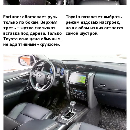
Fortuner обогревает руль
Toyota позволяет выбрать
только по бокам. Верхняя
режим ездовых настроек,
треть – жутко скользкая
но в любом из них остается
вставка под дерево. Только
самой шустрой.
Toyota оснащена обычным,
не адаптивным «круизом».