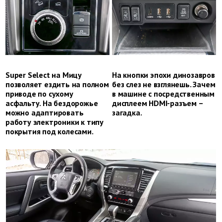
Super Select на Мицу
На кнопки эпохи динозавров
позволяет ездить на полном
без слез не взглянешь. Зачем
приводе по сухому
в машине с посредственным
асфальту. На бездорожье
дисплеем ­HDMI-разъем –
можно адаптировать
загадка.
работу электроники к типу
покрытия под колесами.