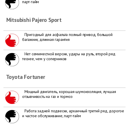
парт-тайм
Mitsubishi Pajero Sport
Пригодный для асфальта полный привод, большой
багажник, длинная гарантия
Нет семиместной версии, удары на руль, второй ряд
теснее, чем у соперников
Toyota Fortuner
Мощный двигатель, хорошая шумоизоляция, лучшая
отзывчивость на газ и тормоз
Работа задней подвески, архаичный третий ряд, дорогое
и частое обслуживание, парт-тайм