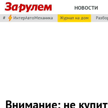
НОВОСТИ
#
ИнтерАвтоМеханика
Журнал на дом
Разбо
Внимание: не купит