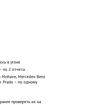
ось в угоне
 – по 2 отчета
ia Mohave, Mercedes-Benz
er Prado – по одному
ранее проверять их на