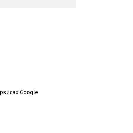
рвисах Google