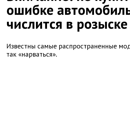
ошибке автомобиль
числится в розыске
Известны самые распространенные мод
так «нарваться».