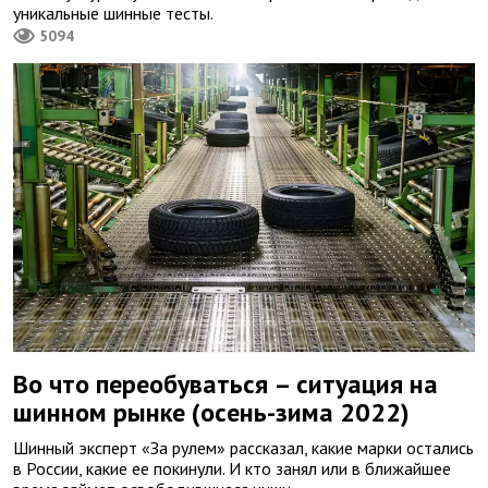
уникальные шинные тесты.
5094
Во что переобуваться – ситуация на
шинном рынке (осень-зима 2022)
Шинный эксперт «За рулем» рассказал, какие марки остались
в России, какие ее покинули. И кто занял или в ближайшее