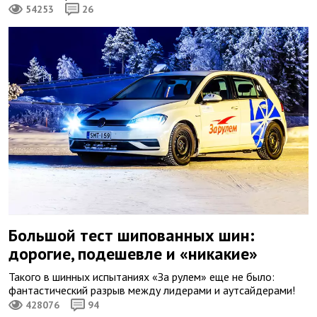
54253
26
Большой тест шипованных шин:
дорогие, подешевле и «никакие»
Такого в шинных испытаниях «За рулем» еще не было:
фантастический разрыв между лидерами и аутсайдерами!
428076
94