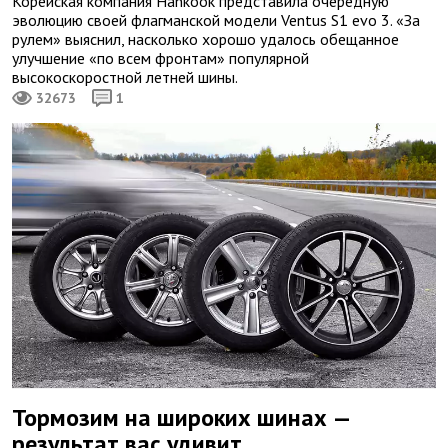
Корейская компания Hankook представила очередную
эволюцию своей флагманской модели Ventus S1 evo 3. «За
рулем» выяснил, насколько хорошо удалось обещанное
улучшение «по всем фронтам» популярной
высокоскоростной летней шины.
32673
1
Тормозим на широких шинах —
результат вас удивит