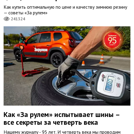
Как купить оптимальную по цене и качеству зимнюю резину
— советы «За рулем»
241324
Как «За рулем» испытывает шины –
все секреты за четверть века
Нашему журналу - 95 лет. И четверть века мы проводим