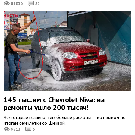
83815
25
145 тыс. км с Chevrolet Niva: на
ремонты ушло 200 тысяч!
Чем старше машина, тем больше расходы — вот вывод по
итогам семилетки со Шнивой.
9513
5