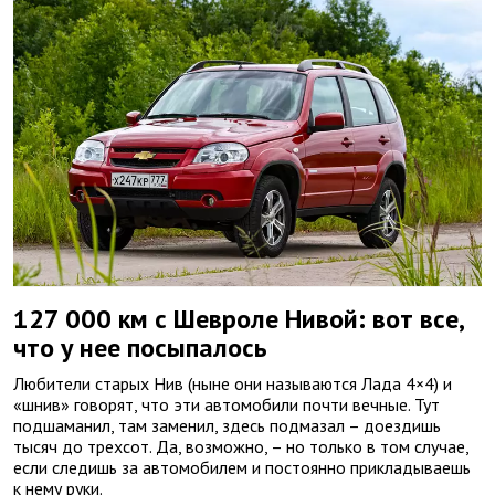
127 000 км с Шевроле Нивой: вот все,
что у нее посыпалось
Любители старых Нив (ныне они называются Лада 4×4) и
«шнив» говорят, что эти автомобили почти вечные. Тут
подшаманил, там заменил, здесь подмазал – доездишь
тысяч до трехсот. Да, возможно, – но только в том случае,
если следишь за автомобилем и постоянно прикладываешь
к нему руки.