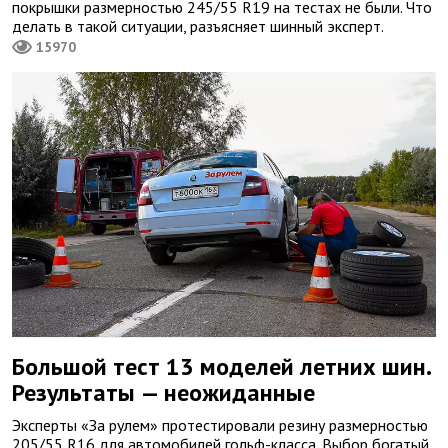
покрышки размерностью 245/55 R19 на тестах не были. Что
делать в такой ситуации, разъясняет шинный эксперт.
15970
Большой тест 13 моделей летних шин.
Результаты — неожиданные
Эксперты «За рулем» протестировали резину размерностью
205/55 R16 для автомобилей гольф-класса. Выбор богатый