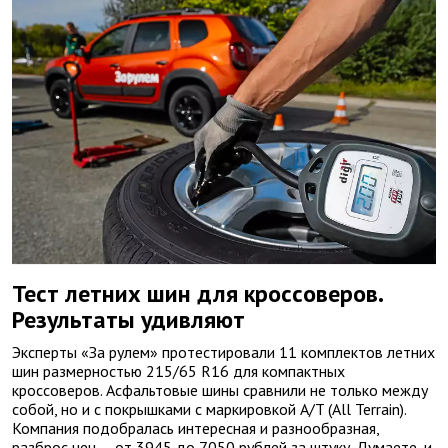
Тест летних шин для кроссоверов.
Результаты удивляют
Эксперты «За рулем» протестировали 11 комплектов летних
шин размерностью 215/65 R16 для компактных
кроссоверов. Асфальтовые шины сравнили не только между
собой, но и с покрышками с маркировкой A/T (All Terrain).
Компания подобралась интересная и разнообразная,
разброс цен — от 3945 до 7050 рублей за штуку. Думаете, и