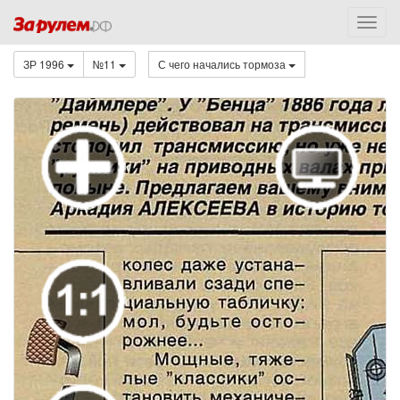
ЗР 1996
№11
С чего начались тормоза