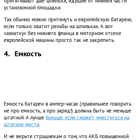
притягивают две шпильки, идущие от нижней части
установочной площадки.
Так обычно можно притянуть и европейскую батарею,
если только хватит резьбы на шпильках. А вот
«азиатку» без нижнего фланца в моторном отсеке
европейской машины просто так не закрепить.
4.
Емкость
Емкость батареи в ампер-часах (правильнее говорить
не про емкость, а про заряд!) должна быть не меньше
штатной. А лучше
больше, если сможет уместиться на
штатное место
.
И не верьте страшилкам о том, что АКБ повышенной