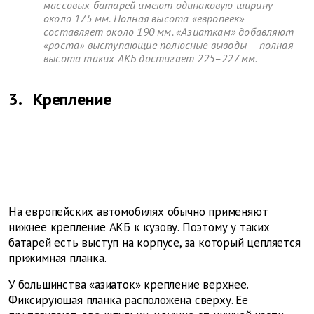
массовых батарей имеют одинаковую ширину –
около 175 мм. Полная высота «европеек»
составляет около 190 мм. «Азиаткам» добавляют
«роста» выступающие полюсные выводы – полная
высота таких АКБ достигает 225–227 мм.
3.
Крепление
На европейских автомобилях обычно применяют
нижнее крепление АКБ к кузову. Поэтому у таких
батарей есть выступ на корпусе, за который цепляется
прижимная планка.
У большинства «азиаток» крепление
верхнее.
Фиксирующая планка расположена сверху. Ее