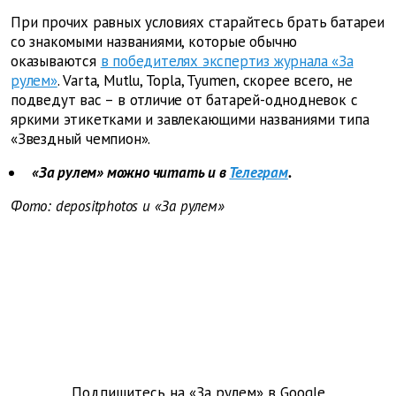
При прочих равных условиях старайтесь брать батареи
со знакомыми названиями, которые обычно
оказываются
в победителях экспертиз журнала «За
рулем»
. Varta, Mutlu, Topla, Tyumen, скорее всего, не
подведут вас – в отличие от батарей-однодневок с
яркими этикетками и завлекающими названиями типа
«Звездный чемпион».
«За рулем» можно читать и в
Телеграм
.
Фото: depositphotos и «За рулем»
Подпишитесь на «За рулем» в
Google