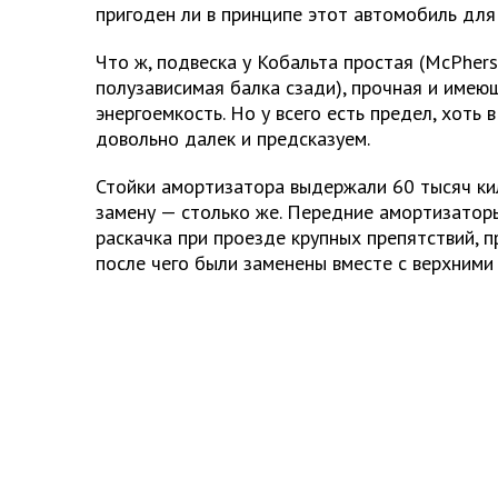
пригоден ли в принципе этот автомобиль для
Что ж, подвеска у Кобальта простая (McPher
полузависимая балка сзади), прочная и име
энергоемкость. Но у всего есть предел, хоть 
довольно далек и предсказуем.
Стойки амортизатора выдержали 60 тысяч ки
замену — столько же. Передние амортизатор
раскачка при проезде крупных препятствий, 
после чего были заменены вместе с верхними