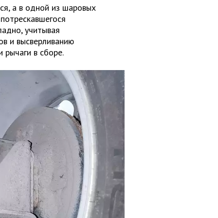
ся, а в одной из шаровых
 потрескавшегося
ладно, учитывая
ов и высверливанию
 рычаги в сборе.