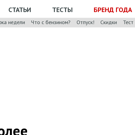
СТАТЬИ
ТЕСТЫ
БРЕНД ГОДА
рка недели
Что с бензином?
Отпуск!
Скидки
Тест
олее