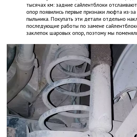
тысячах км: задние сайлентблоки отслаивают
опор появились первые признаки люфта из-за
пыльника. Покупать эти детали отдельно нак
последующие работы по замене сайлентблок
заклепок шаровых опор, поэтому мы поменяли