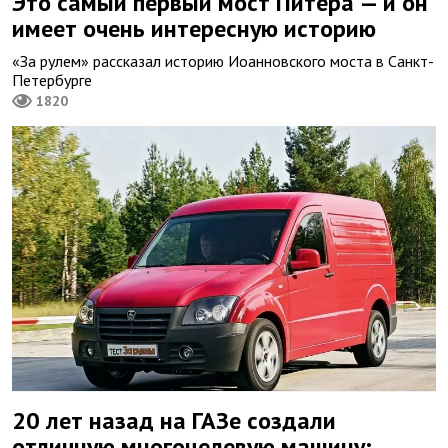
Это самый первый мост Питера — и он
имеет очень интересную историю
«За рулем» рассказал историю Иоанновского моста в Санкт-
Петербурге
1820
20 лет назад на ГАЗе создали
отличную многоцелевую машину: