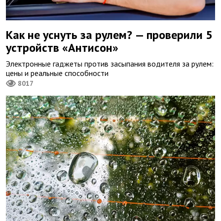
Как не уснуть за рулем? — проверили 5
устройств «Антисон»
Электронные гаджеты против засыпания водителя за рулем:
цены и реальные способности
8017