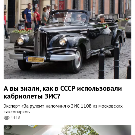
А вы знали, как в СССР использовали
кабриолеты ЗИС?
Эксперт «За рулем» напомнил о ЗИС 110Б из московских
таксопарков
1118