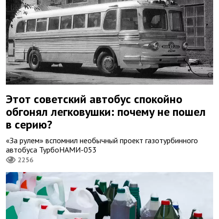
Этот советский автобус спокойно
обгонял легковушки: почему не пошел
в серию?
«За рулем» вспомнил необычный проект газотурбинного
автобуса ТурбоНАМИ-053
2256