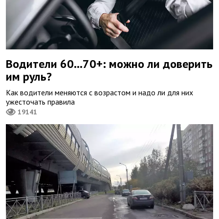
Водители 60...70+: можно ли доверить
им руль?
Как водители меняются с возрастом и надо ли для них
ужесточать правила
19141