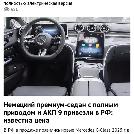
полностью электрическая версия
681
Немецкий премиум-седан с полным
приводом и АКП 9 привезли в РФ:
известна цена
В РФ в продаже появились новые Mercedes C-Сlass 2025 г. в.