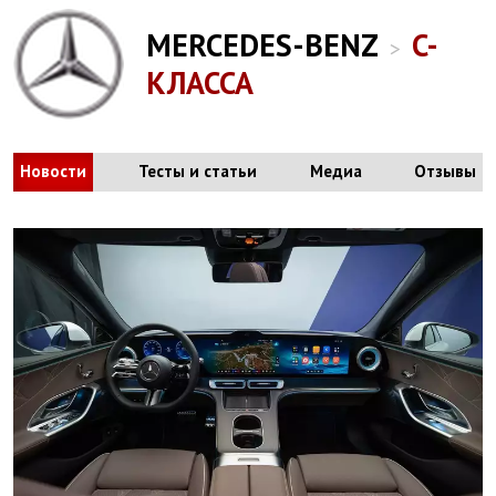
MERCEDES-BENZ
C-
>
КЛАССА
Новости
Тесты и статьи
Медиа
Отзывы