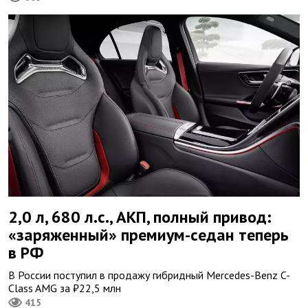
2,0 л, 680 л.с., АКП, полный привод:
«заряженный» премиум-седан теперь
в РФ
В России поступил в продажу гибридный Mercedes-Benz C-
Class AMG за ₽22,5 млн
415