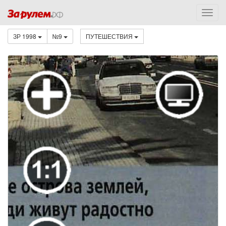
ЗР 1998
№9
ПУТЕШЕСТВИЯ